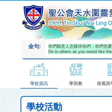
金句:
你們願意人怎樣待你們，你們也要怎
Do to others as you would like th
學校資訊
學與教
校風與
學校活動