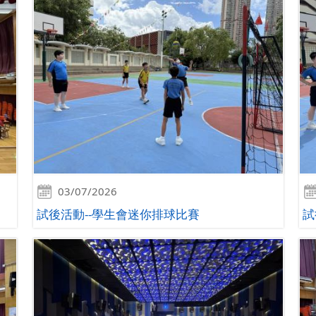
03/07/2026
試後活動--學生會迷你排球比賽
試