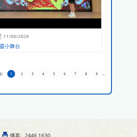
11/06/2026
靈小舞台
:
1
2
3
4
5
6
7
8
9
…
傳真:
2446 1630