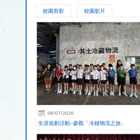
校園剪影
校園影片
08/07/2026
生涯規劃活動--參觀「冷鏈物流之旅」