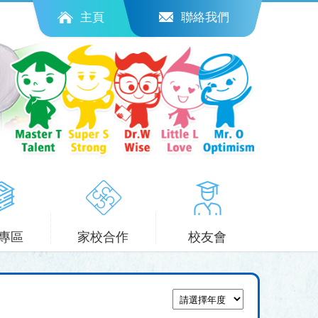
主頁
聯絡我們
專區
家校合作
校友會