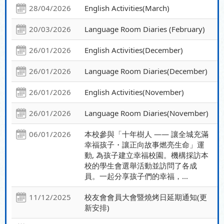
28/04/2026
English Activities(March)
20/03/2026
Language Room Diaries (February)
26/01/2026
English Activities(December)
26/01/2026
Language Room Diaries(December)
26/01/2026
English Activities(November)
26/01/2026
Language Room Diaries(November)
06/01/2026
本校參與「十年樹人 —— 讓全城充滿
幸福孩子・讓正向故事燃亮生命」運
動, 為孩子建立幸福校園。機構採訪本
校的學生會選舉活動並訪問了各成
員。一起分享孩子們的幸福，...
11/12/2025
校友會會員大會暨燒烤日延期通知(更
新安排)