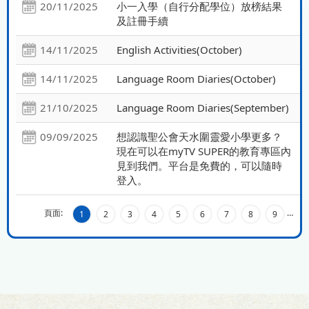
20/11/2025
小一入學（自行分配學位）放榜結果
及註冊手續
14/11/2025
English Activities(October)
14/11/2025
Language Room Diaries(October)
21/10/2025
Language Room Diaries(September)
09/09/2025
想認識聖公會天水圍靈愛小學更多？
現在可以在myTV SUPER的教育專區內
見到我們。平台是免費的，可以隨時
登入。
頁面:
…
1
2
3
4
5
6
7
8
9